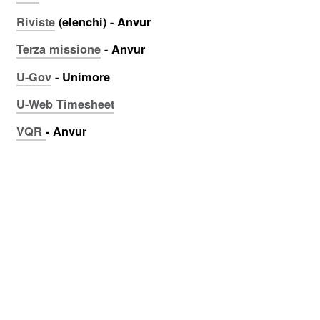
Riviste
(elenchi) - Anvur
Terza missione
- Anvur
U-Gov
- Unimore
U-Web Timesheet
VQR
- Anvur