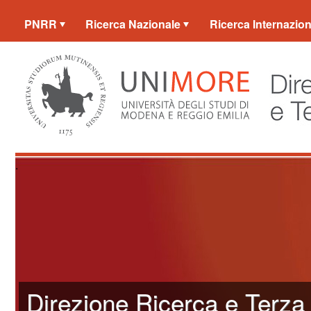
PNRR
Ricerca Nazionale
Ricerca Internazion
.
Direzione Ricerca e Terza