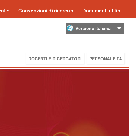
ent
Convenzioni di ricerca
Documenti utili
DOCENTI E RICERCATORI
PERSONALE TA