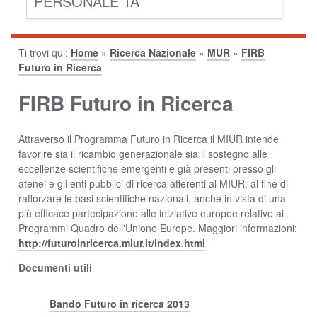
PERSONALE TA
Ti trovi qui:
Home
»
Ricerca Nazionale
»
MUR
»
FIRB
Futuro in Ricerca
FIRB Futuro in Ricerca
Attraverso il Programma Futuro in Ricerca il MIUR intende
favorire sia il ricambio generazionale sia il sostegno alle
eccellenze scientifiche emergenti e già presenti presso gli
atenei e gli enti pubblici di ricerca afferenti al MIUR, al fine di
rafforzare le basi scientifiche nazionali, anche in vista di una
più efficace partecipazione alle iniziative europee relative ai
Programmi Quadro dell'Unione Europe. Maggiori informazioni:
http://futuroinricerca.miur.it/index.html
Documenti utili
Bando Futuro in ricerca 2013