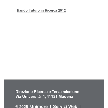
Bando Futuro in Ricerca 2012
Direzione Ricerca e Terza missione
Via Università 4, 41121 Modena
Unimore
Servizi Web
© 2026
|
|