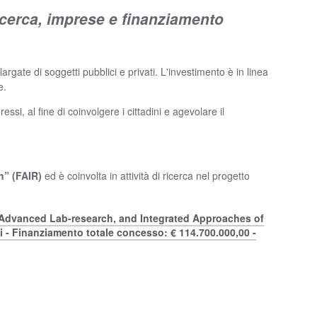
 ricerca, imprese e finanziamento
rgate di soggetti pubblici e privati. L'investimento è in linea
e.
si, al fine di coinvolgere i cittadini e agevolare il
h” (FAIR)
ed è coinvolta in attività di ricerca nel progetto
 Advanced Lab-research, and Integrated Approaches of
 - Finanziamento totale concesso: € 114.700.000,00 -