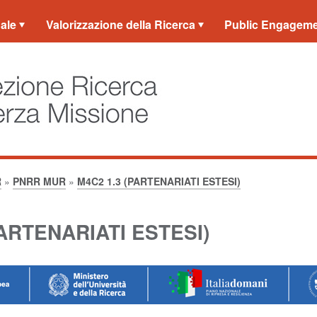
ale
Valorizzazione della Ricerca
Public Engagem
R
»
PNRR MUR
»
M4C2 1.3 (PARTENARIATI ESTESI)
PARTENARIATI ESTESI)