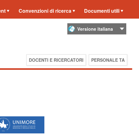
ent
Convenzioni di ricerca
Documenti utili
DOCENTI E RICERCATORI
PERSONALE TA