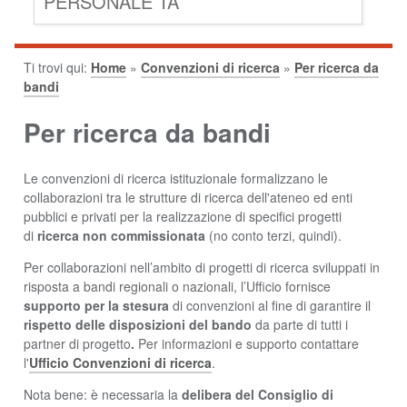
PERSONALE TA
Ti trovi qui:
Home
»
Convenzioni di ricerca
»
Per ricerca da
bandi
Per ricerca da bandi
Le convenzioni di ricerca istituzionale formalizzano le
collaborazioni tra le strutture di ricerca dell'ateneo ed enti
pubblici e privati per la realizzazione di specifici progetti
di
ricerca non commissionata
(no conto terzi, quindi).
Per collaborazioni nell’ambito di progetti di ricerca sviluppati in
risposta a bandi regionali o nazionali, l’Ufficio fornisce
supporto per la stesura
di convenzioni al fine di garantire il
rispetto delle disposizioni del bando
da parte di tutti i
partner di progetto
.
Per informazioni e supporto contattare
l'
Ufficio Convenzioni di ricerca
.
Nota bene: è necessaria la
delibera del Consiglio di