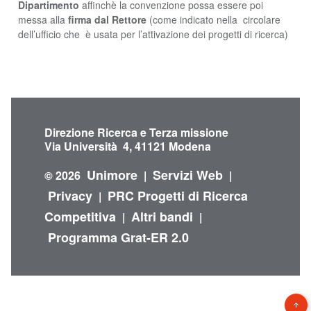
Dipartimento
affinchè la convenzione possa essere poi
messa alla
firma dal Rettore
(come indicato nella circolare
dell’ufficio che è usata per l’attivazione dei progetti di ricerca)
Direzione Ricerca e Terza missione
Via Università 4, 41121 Modena
Unimore
Servizi Web
© 2026
|
|
Privacy
PRC Progetti di Ricerca
|
Competitiva
Altri bandi
|
|
Programma Grat-ER 2.0