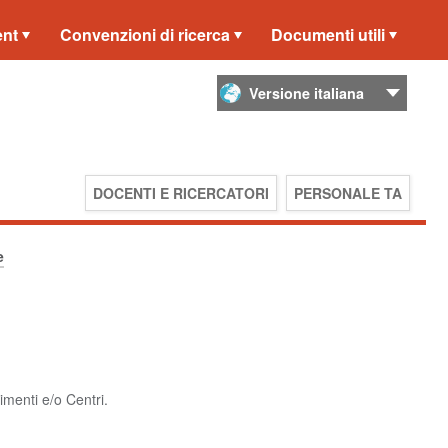
ent
Convenzioni di ricerca
Documenti utili
DOCENTI E RICERCATORI
PERSONALE TA
e
imenti e/o Centri.