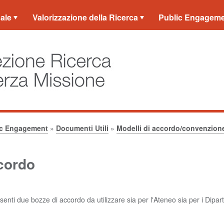
ale
Valorizzazione della Ricerca
Public Engagem
ic Engagement
»
Documenti Utili
»
Modelli di accordo/convenzion
cordo
enti due bozze di accordo da utilizzare sia per l'Ateneo sia per i Dipart