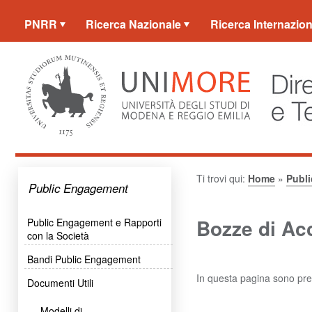
PNRR
Ricerca Nazionale
Ricerca Internazion
Ti trovi qui:
Home
»
Publ
Public Engagement
Bozze di Ac
Public Engagement e Rapporti
con la Società
Bandi Public Engagement
In questa pagina sono pres
Documenti Utili
Modelli di