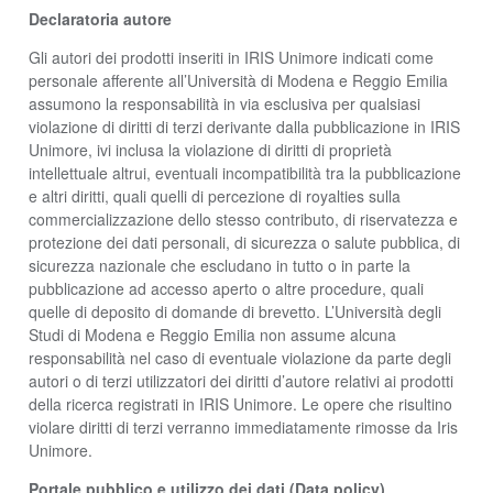
Declaratoria autore
Gli autori dei prodotti inseriti in IRIS Unimore indicati come
personale afferente all’Università di Modena e Reggio Emilia
assumono la responsabilità in via esclusiva per qualsiasi
violazione di diritti di terzi derivante dalla pubblicazione in IRIS
Unimore, ivi inclusa la violazione di diritti di proprietà
intellettuale altrui, eventuali incompatibilità tra la pubblicazione
e altri diritti, quali quelli di percezione di royalties sulla
commercializzazione dello stesso contributo, di riservatezza e
protezione dei dati personali, di sicurezza o salute pubblica, di
sicurezza nazionale che escludano in tutto o in parte la
pubblicazione ad accesso aperto o altre procedure, quali
quelle di deposito di domande di brevetto. L’Università degli
Studi di Modena e Reggio Emilia non assume alcuna
responsabilità nel caso di eventuale violazione da parte degli
autori o di terzi utilizzatori dei diritti d’autore relativi ai prodotti
della ricerca registrati in IRIS Unimore. Le opere che risultino
violare diritti di terzi verranno immediatamente rimosse da Iris
Unimore.
Portale pubblico e utilizzo dei dati (Data policy)