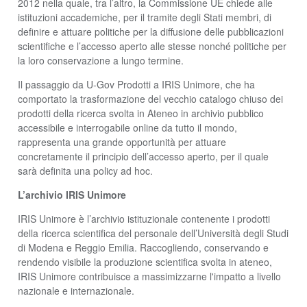
2012 nella quale, tra l’altro, la Commissione UE chiede alle
istituzioni accademiche, per il tramite degli Stati membri, di
definire e attuare politiche per la diffusione delle pubblicazioni
scientifiche e l’accesso aperto alle stesse nonché politiche per
la loro conservazione a lungo termine.
Il passaggio da U-Gov Prodotti a IRIS Unimore, che ha
comportato la trasformazione del vecchio catalogo chiuso dei
prodotti della ricerca svolta in Ateneo in archivio pubblico
accessibile e interrogabile online da tutto il mondo,
rappresenta una grande opportunità per attuare
concretamente il principio dell’accesso aperto, per il quale
sarà definita una policy ad hoc.
L’archivio IRIS Unimore
IRIS Unimore è l’archivio istituzionale contenente i prodotti
della ricerca scientifica del personale dell’Università degli Studi
di Modena e Reggio Emilia. Raccogliendo, conservando e
rendendo visibile la produzione scientifica svolta in ateneo,
IRIS Unimore contribuisce a massimizzarne l'impatto a livello
nazionale e internazionale.