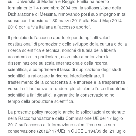
cui l’Università di Modena e Reggio Emilia ha aderito
formalmente il 4 novembre 2004 con la sottoscrizione della
Dichiarazione di Messina, rinnovando poi il suo impegno in tal
senso con l’adesione il 30 marzo 2015 alla Road Map 2014-
2018 per la “via italiana all’accesso aperto”.
Il principio dell’accesso aperto risponde agli alti valori
costituzionali di promozione dello sviluppo della cultura e della
ricerca scientifica e tecnica, nonché di tutela della libertà
accademica. In particolare, esso mira a potenziare la
disseminazione su scala internazionale della ricerca
scientifica, a comprimere il tasso di duplicazione degli studi
scientifici, a rafforzare la ricerca interdisciplinare, il
trasferimento della conoscenza alle imprese e la trasparenza
verso la cittadinanza, a rendere più efficiente l’uso di contributi
scientifici a fini didattici, a garantire la conservazione nel
tempo della produzione scientifica.
La presente policy raccoglie anche le sollecitazioni contenute
nella Raccomandazione della Commissione UE del 17 luglio
2012 sull’accesso all’informazione scientifica e sulla sua
conservazione (2012/417/UE) in GUCE L 194/39 del 21 luglio