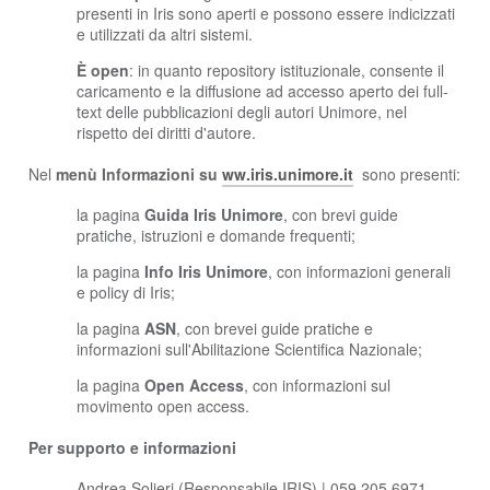
presenti in Iris sono aperti e possono essere indicizzati
e utilizzati da altri sistemi.
È open
: in quanto repository istituzionale, consente il
caricamento e la diffusione ad accesso aperto dei full-
text delle pubblicazioni degli autori Unimore, nel
rispetto dei diritti d'autore.
Nel
menù Informazioni su
ww.iris.unimore.it
sono presenti:
la pagina
Guida Iris Unimore
, con brevi guide
pratiche, istruzioni e domande frequenti;
la pagina
Info Iris Unimore
, con informazioni generali
e policy di Iris;
la pagina
ASN
, con brevei guide pratiche e
informazioni sull'Abilitazione Scientifica Nazionale;
la pagina
Open Access
, con informazioni sul
movimento open access.
Per supporto e informazioni
Andrea Solieri (Responsabile IRIS) | 059 205 6971