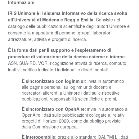
Informazioni
IRIS Unimore è il sistema informativo della ricerca svolta
all’Università di Modena e Reggio Emilia
. Consiste nel
catalogo delle pubblicazioni scientifiche degli autori Unimore e
consente la mappatura di persone, gruppi, laboratori,
attrezzature, attività e progetti di ricerca.
È la fonte dati per il supporto e l'espletamento di
procedure di valutazione della ricerca esterne e interne
:
ASN, SUA-RD, VQR, ricognizione attività di ricerca, computo
inattivi, verifica indicatori individuali e dipartimentali.
È sincronizzato con loginmiur
: invia in automatico
alle pagine personali su loginmiur di docenti e
ricercatori afferenti a Unimore i dati sulle rispettive
pubblicazioni, responsabilità scientifiche e premi.
È sincronizzato con OpenAire
: invia in automatico a
OpenAire i dati sulle pubblicazioni collegate ai relativi
progetti di Horizon 2020, come da obbligo previsto
dalla Commissione europea.
È interoperabile
: grazie allo standard OAI.PMH, i dati